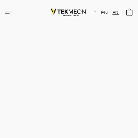
IT
EN
FR